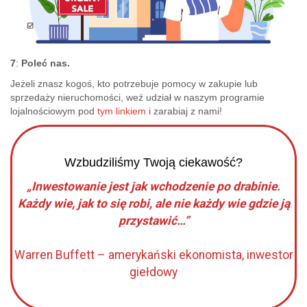
7
:
Poleć nas.
Jeżeli znasz kogoś, kto potrzebuje pomocy w zakupie lub
sprzedaży nieruchomości, weź udział w naszym programie
lojalnościowym pod
tym linkiem
i zarabiaj z nami!
Wzbudziliśmy Twoją ciekawość?
„Inwestowanie jest jak wchodzenie po drabinie.
Każdy wie, jak to się robi, ale nie każdy wie gdzie ją
przystawić…”
Warren Buffett – amerykański ekonomista, inwestor
giełdowy