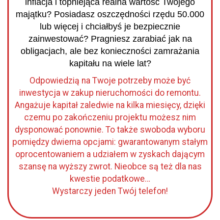
inflacja i topniejąca realna wartość Twojego
majątku?
Posiadasz oszczędności rzędu 50.000
lub więcej i chciałbyś je bezpiecznie
zainwestować?
Pragniesz zarabiać jak na
obligacjach, ale bez konieczności zamrażania
kapitału na wiele lat?
Odpowiedzią na Twoje potrzeby może być
inwestycja w zakup nieruchomości do remontu.
Angażuje kapitał zaledwie na kilka miesięcy, dzięki
czemu po zakończeniu projektu możesz nim
dysponować ponownie. To także swoboda wyboru
pomiędzy dwiema opcjami: gwarantowanym stałym
oprocentowaniem a udziałem w zyskach dającym
szansę na wyższy zwrot. Nieobce są też dla nas
kwestie podatkowe…
Wystarczy jeden Twój telefon!