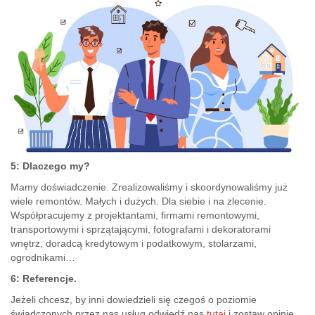
5: Dlaczego my?
Mamy doświadczenie. Zrealizowaliśmy i skoordynowaliśmy już
wiele remontów. Małych i dużych. Dla siebie i na zlecenie.
Współpracujemy z projektantami, firmami remontowymi,
transportowymi i sprzątającymi, fotografami i dekoratorami
wnętrz, doradcą kredytowym i podatkowym, stolarzami,
ogrodnikami…
6:
Referencje.
Jeżeli chcesz, by inni dowiedzieli się czegoś o poziomie
świadczonych przez nas usług odwiedź nas
tutaj
i zostaw opinię.