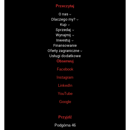
Przeczytaj
O nas
Dlaczego my?
Kup
Sprzedaj
Wynajmij
Inwestuj
Finansowanie
Oferty zagraniczne
Usługi dodatkowe
Obserwuj
Facebook
Instagram
LinkedIn
YouTube
Google
Przyjdź
Podgórna 46