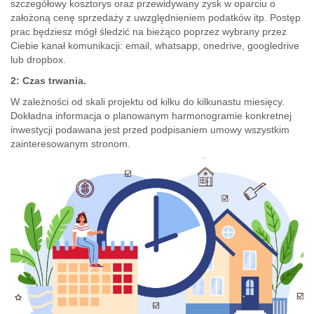
szczegółowy kosztorys oraz przewidywany zysk w oparciu o
założoną cenę sprzedaży z uwzględnieniem podatków itp. Postęp
prac będziesz mógł śledzić na bieżąco poprzez wybrany przez
Ciebie kanał komunikacji: email, whatsapp, onedrive, googledrive
lub dropbox.
2: Czas trwania.
W zależności od skali projektu od kilku do kilkunastu miesięcy.
Dokładna informacja o planowanym harmonogramie konkretnej
inwestycji podawana jest przed podpisaniem umowy wszystkim
zainteresowanym stronom.