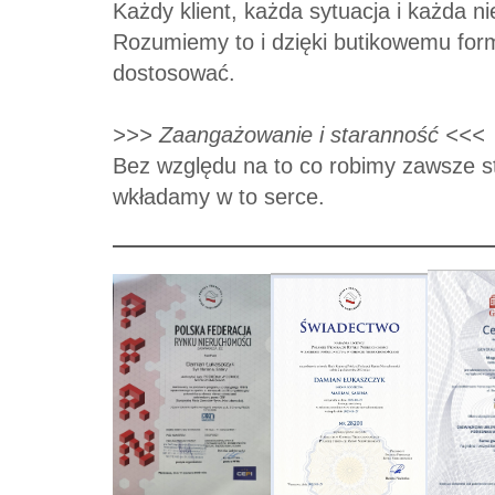
Każdy klient, każda sytuacja i każda 
Rozumiemy to i dzięki butikowemu for
dostosować.
>>> Zaangażowanie i staranność <<<
Bez względu na to co robimy zawsze sta
wkładamy w to serce.