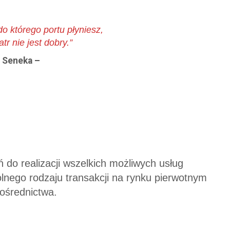
do którego portu płyniesz,
tr nie jest dobry.”
 Seneka –
do realizacji wszelkich możliwych usług
nego rodzaju transakcji na rynku pierwotnym
ośrednictwa.