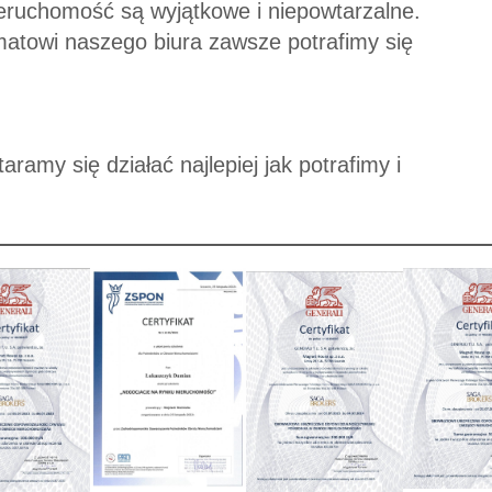
nieruchomość są wyjątkowe i niepowtarzalne.
matowi naszego biura zawsze potrafimy się
ramy się działać najlepiej jak potrafimy i