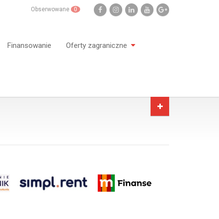
Obserwowane
0
Finansowanie
Oferty zagraniczne