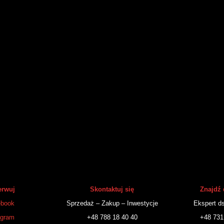
rwuj
Skontaktuj się
Znajdź 
book
Sprzedaż – Zakup – Inwestycje
Ekspert ds
agram
+48 788 18 40 40
+48 731