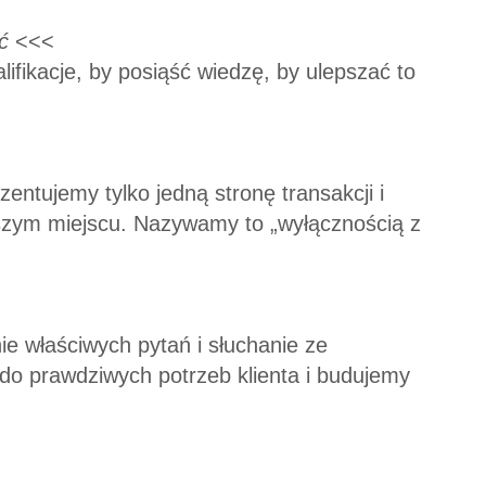
ć
<<<
fikacje, by posiąść wiedzę, by ulepszać to
ntujemy tylko jedną stronę transakcji i
wszym miejscu. Nazywamy to „wyłącznością z
e właściwych pytań i słuchanie ze
 do prawdziwych potrzeb klienta i budujemy