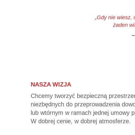
„Gdy nie wiesz, 
żaden wia
–
NASZA WIZJA
Chcemy tworzyć bezpieczną przestrzeń 
niezbędnych do przeprowadzenia dowol
lub wtórnym w ramach jednej umowy p
W dobrej cenie, w dobrej atmosferze.