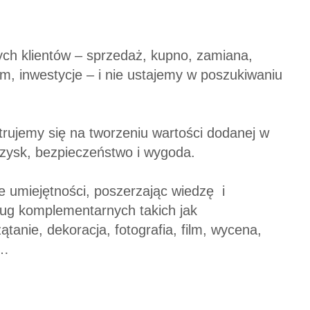
ch klientów – sprzedaż, kupno, zamiana,
, inwestycje – i nie ustajemy w poszukiwaniu
rujemy się na tworzeniu wartości dodanej w
 zysk, bezpieczeństwo i wygoda.
e umiejętności, poszerzając wiedzę i
ug komplementarnych takich jak
ątanie, dekoracja, fotografia, film, wycena,
a…