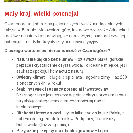
Mały kraj, wielki potencjał
Czarnogóra to jedno z najpiękniejszych i wciąż niedocenionych
miejsc w Europie. Malownicze góry, lazurowe wybrzeże Adriatyku i
urokliwe miasteczka sprawiają, że coraz więcej osób odkrywa jej
potencjał – nie tylko turystyczny, ale i inwestycyjny.
Dlaczego warto mieć nieruchomość w Czarnogórze?
Naturalne piękno bez tłumów
– dziewicze plaże, górskie
pejzaże i krystalicznie czysta woda. To idealne miejsce, jeśli
szukasz spokoju i kontaktu z naturą.
Świetny klimat
– długie, ciepłe lata i łagodne zimy – aż 250
słonecznych dni w roku!
Stabilny rynek i rosnący potencjał inwestycyjny
–
Czarnogóra nie jest jeszcze w pełni odkryta przez masową
turystykę, dlatego ceny nieruchomości są nadal
konkurencyjne.
Bliskość i łatwy dojazd
– tylko kilka godzin lotu z Polski, z
dobrym dostępem do lotnisk w Podgoricy, Tivacie czy
Dubrowniku (tuż za granicą).
Przyjazne przepisy dla obcokrajowców
– kupno