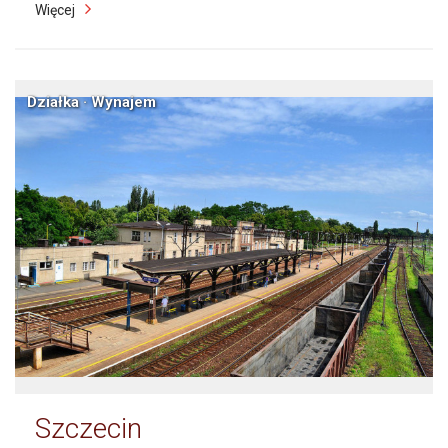
Więcej
Działka · Wynajem
Szczecin