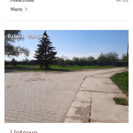
Powierzchnia:
997 m2
Więcej
Działka · Wynajem