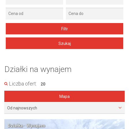
Działki na wynajem
Liczba ofert:
20
Mapa
Od najnowszych
Działka · Wynajem