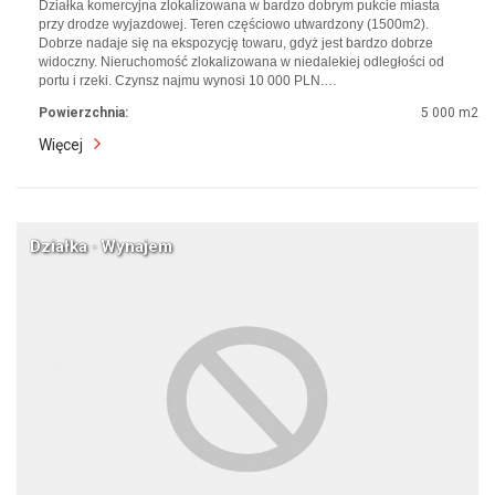
Działka komercyjna zlokalizowana w bardzo dobrym pukcie miasta
przy drodze wyjazdowej. Teren częściowo utwardzony (1500m2).
Dobrze nadaje się na ekspozycję towaru, gdyż jest bardzo dobrze
widoczny. Nieruchomość zlokalizowana w niedalekiej odległości od
portu i rzeki. Czynsz najmu wynosi 10 000 PLN.…
Powierzchnia:
5 000 m2
Więcej
Działka · Wynajem