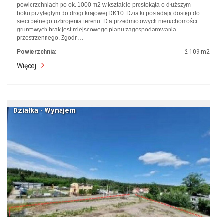
powierzchniach po ok. 1000 m2 w kształcie prostokąta o dłuższym
boku przyległym do drogi krajowej DK10. Działki posiadają dostęp do
sieci pełnego uzbrojenia terenu. Dla przedmiotowych nieruchomości
gruntowych brak jest miejscowego planu zagospodarowania
przestrzennego. Zgodn…
Powierzchnia:
2 109 m2
Więcej
Działka · Wynajem