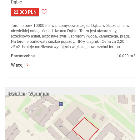
Dąbie
22 000 PLN
Teren o pow. 10000 m2 w przemysłowej części Dąbia w Szczecinie, w
niewielkiej odległości od dworca Dąbie. Teren jest utwardzony,
(częściowo asfalt, pozostałe żwir) uzbrojony (woda, kanalizacja, prąd).
Na terenie parkowały ciężkie pojazdy, TIR-y, ciągniki. Cena za 2,20
zl/m2. Istnieje możliwość wynajęcia większej powierzchni terenu.…
Powierzchnia:
10 000 m2
Więcej
Działka · Wynajem