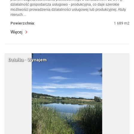
działalność gospodarcza usługowo - produkcyjna, co daje szerokie
możliwości prowadzenia działalności usługowej lub produkcyjnej. Atuty
nieruch…
Powierzchnia:
1 689 m2
Więcej
Działka · Wynajem