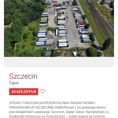
Szczecin
Dąbie
26 629,20 PLN
ATRAKCYJNA DZIAŁKA PRZEMYSŁOWA / MAGAZYNOWA /
PARKINGOWA W SZCZECINIE-DĄBIUPonad 1 ha gotowego terenu
pod działalność! Lokalizacja: Szczecin, Dąbie Adres: Narzędziowa 11
Doskonała lokalizacja na Prawobrzeżu – szybki dojazd do centrum,