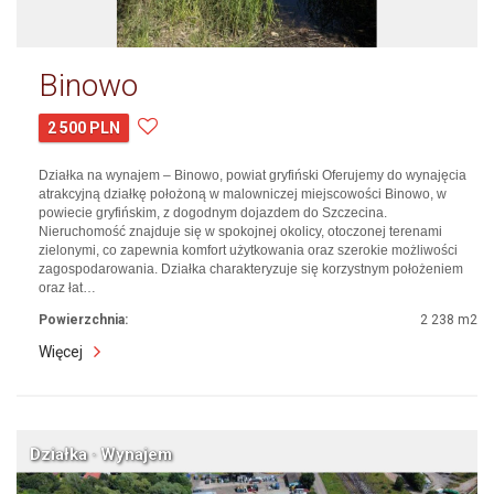
Binowo
2 500 PLN
Działka na wynajem – Binowo, powiat gryfiński Oferujemy do wynajęcia
atrakcyjną działkę położoną w malowniczej miejscowości Binowo, w
powiecie gryfińskim, z dogodnym dojazdem do Szczecina.
Nieruchomość znajduje się w spokojnej okolicy, otoczonej terenami
zielonymi, co zapewnia komfort użytkowania oraz szerokie możliwości
zagospodarowania. Działka charakteryzuje się korzystnym położeniem
oraz łat…
Powierzchnia:
2 238 m2
Więcej
Działka · Wynajem