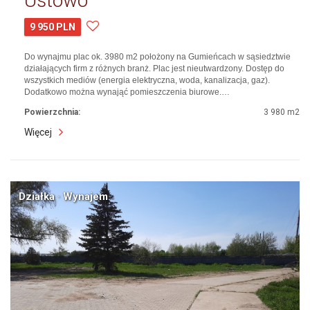
Ustowo
9 950 PLN
Do wynajmu plac ok. 3980 m2 położony na Gumieńcach w sąsiedztwie
działających firm z różnych branż. Plac jest nieutwardzony. Dostęp do
wszystkich mediów (energia elektryczna, woda, kanalizacja, gaz).
Dodatkowo można wynająć pomieszczenia biurowe.…
Powierzchnia:
3 980 m2
Więcej
Działka · Wynajem