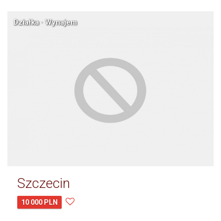
Działka · Wynajem
Szczecin
10 000 PLN