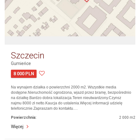
Szczecin
Gumieńce
8 000 PLN
Na wynajem działka o powierzchni 2000 m2. Wszystkie media
dostępne.Nieruchomość ogrodzona, wjazd przez bramę, bezpośrednio
na działkę.Bardzo dobra lokalizacja.Teren nieutwardzony.Czynsz
najmu 8000 zł netto.Kaucja do ustalenia.Więcej informacji udzielę
telefonicznie.Zapraszam do kontaktu.…
Powierzchnia:
2 000 m2
Więcej