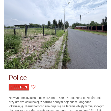
Police
1 000 PLN
Na wynajem działka o powierzchni 1 689 m², położona bezpośrednio
przy drodze asfaltowej, z bardzo dobrym dojazdem i dogodną
lokalizacją. Nieruchomość znajduje się na terenie objętym miejscowym
planem zagospodarowania przestrzennego z oznaczeniem 13 U,P, tj: