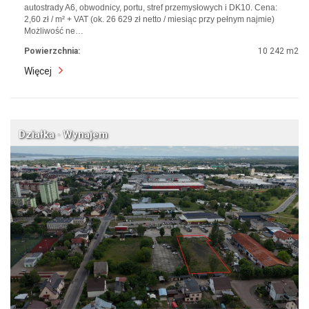
autostrady A6, obwodnicy, portu, stref przemysłowych i DK10. Cena:
2,60 zł / m² + VAT (ok. 26 629 zł netto / miesiąc przy pełnym najmie)
Możliwość ne…
Powierzchnia:
10 242 m2
Więcej
Działka · Wynajem