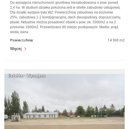
Do wynajęcia nieruchomość gruntowa niezabudowana o pow. ponad
1,4 ha. W studium działka położona jest w strefie zabudowy usługowej.
Dla działki wydane były WZ. Powierzchnia zabudowy na poziomie
25%, zabudowa 1-2 kondygnacyjna, dach dwuspadowy, dopuszczalny,
płaski. Aktualnie można posadowić obiekt o pow. ok. 3300m2 a na 2
poziomie 1600m2. Przewidziano 80 miejsc postojowych. Media: prąd,
woda, kana…
Powierzchnia:
14 300 m2
Więcej
Działka · Wynajem