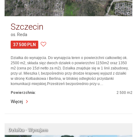
Szczecin
os. Reda
37 500 PLN
Działka do wynajęcia. Do wynajęcia teren o powierzchni całkowitej ok.
2500 m2, składa sięz dwoch działek o powierzchni 1150m2 oraz 1350
m2 (cena po 15zł netto za m2). Działka znajduje się w 1 linii zabudowy,
przy ul. Mieszka I, bezpośrednio przy drodze krajowej wyjazd z działki
w stronę Kołbaskowa i Berlina, w bliskiej odległości przystanki
komunikacji miejskiej.Przestrzeń bezpośrednio przy u…
Powierzchnia:
2 500 m2
Więcej
Działka · Wynajem