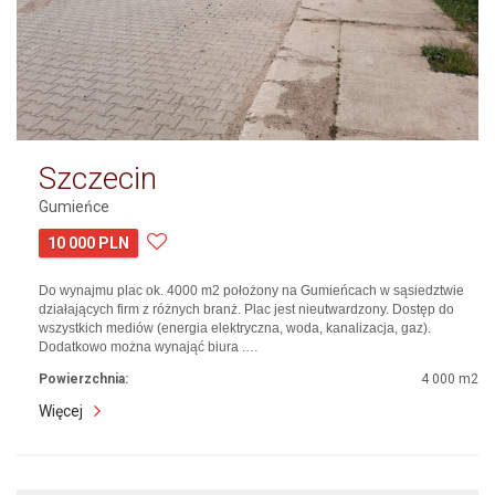
Szczecin
Gumieńce
10 000 PLN
Do wynajmu plac ok. 4000 m2 położony na Gumieńcach w sąsiedztwie
działających firm z różnych branż. Plac jest nieutwardzony. Dostęp do
wszystkich mediów (energia elektryczna, woda, kanalizacja, gaz).
Dodatkowo można wynająć biura .…
Powierzchnia:
4 000 m2
Więcej