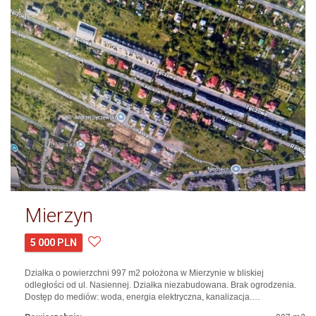
Mierzyn
5 000 PLN
Działka o powierzchni 997 m2 położona w Mierzynie w bliskiej
odległości od ul. Nasiennej. Działka niezabudowana. Brak ogrodzenia.
Dostęp do mediów: woda, energia elektryczna, kanalizacja.…