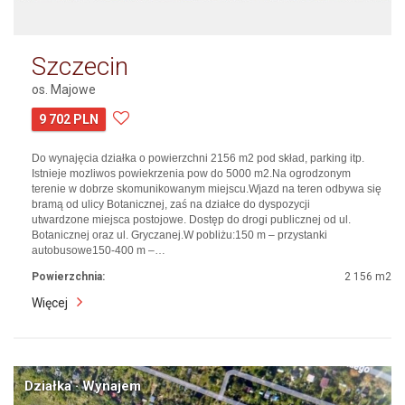
Szczecin
os. Majowe
9 702 PLN
Do wynajęcia działka o powierzchni 2156 m2 pod skład, parking itp.
Istnieje mozliwos powiekrzenia pow do 5000 m2.Na ogrodzonym
terenie w dobrze skomunikowanym miejscu.Wjazd na teren odbywa się
bramą od ulicy Botanicznej, zaś na działce do dyspozycji
utwardzone miejsca postojowe. Dostęp do drogi publicznej od ul.
Botanicznej oraz ul. Gryczanej.W pobliżu:150 m – przystanki
autobusowe150-400 m –…
Powierzchnia:
2 156 m2
Więcej
Działka · Wynajem