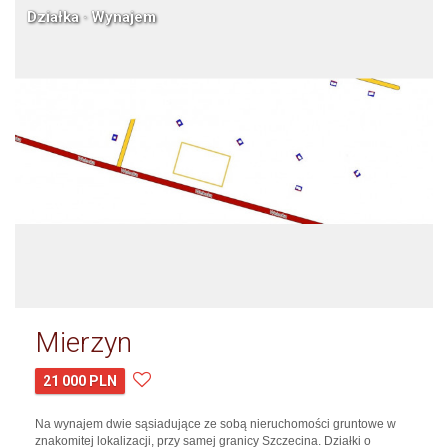
Działka · Wynajem
Mierzyn
21 000 PLN
Na wynajem dwie sąsiadujące ze sobą nieruchomości gruntowe w
znakomitej lokalizacji, przy samej granicy Szczecina. Działki o