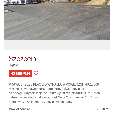
Szczecin
Dąbie
42 500 PLN
PRAWOBRZEŻE PLAC DO WYNAJĘCIA POWIERZCHNIA 17000
M2Częściowo utwardzony, ogrodzony, oświetlony plac
składowy.Budynek socjalno - biurowy 30 m2, składzik 26 m2Teren
uzbrojony: woda, kanalizacja, prąd.Cena 2,50 zł netto / 1 m2 plus
media wg zużycia.Zapraszamy do współpracy.…
Powierzchnia:
17 000 m2