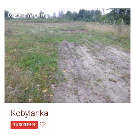
Działka · Wynajem
Kobylanka
14 300 PLN