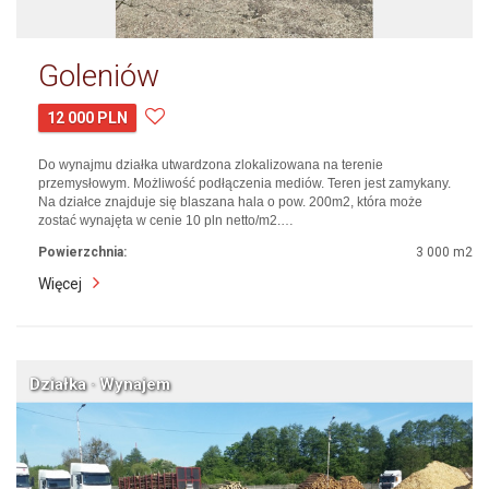
Goleniów
12 000 PLN
Do wynajmu działka utwardzona zlokalizowana na terenie
przemysłowym. Możliwość podłączenia mediów. Teren jest zamykany.
Na działce znajduje się blaszana hala o pow. 200m2, która może
zostać wynajęta w cenie 10 pln netto/m2.…
Powierzchnia:
3 000 m2
Więcej
Działka · Wynajem