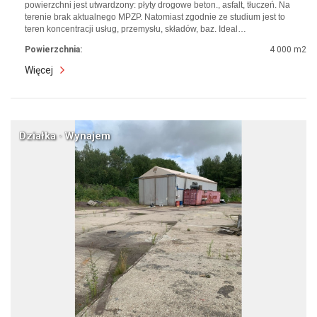
powierzchni jest utwardzony: płyty drogowe beton., asfalt, tłuczeń. Na
terenie brak aktualnego MPZP. Natomiast zgodnie ze studium jest to
teren koncentracji usług, przemysłu, składów, baz. Ideal…
Powierzchnia:
4 000 m2
Więcej
Działka · Wynajem