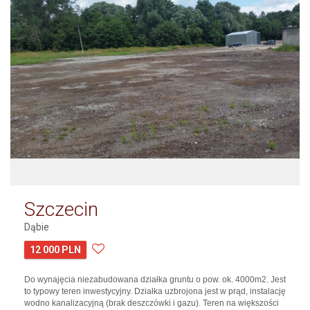
Szczecin
Dąbie
12 000 PLN
Do wynajęcia niezabudowana działka gruntu o pow. ok. 4000m2. Jest
to typowy teren inwestycyjny. Działka uzbrojona jest w prąd, instalację
wodno kanalizacyjną (brak deszczówki i gazu). Teren na większości