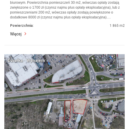
biurowym. Powierzchnia pomieszczeń 30 m2, wówczas opłaty zostają
zwiększone o 1700 zł (czynsz najmu plus opłaty eksploatacyjna), lub z
pomieszczeniami 200 m2, wówczas opłaty zostają powiększone o
dodatkowe 8000 zł (czynsz najmu plus opłaty eksploatacyjna).…
Powierzchnia:
1 865 m2
Więcej
Działka · Wynajem