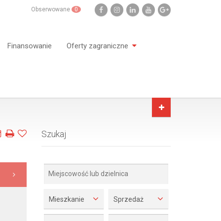
Obserwowane
0
Finansowanie
Oferty zagraniczne
Szukaj
Mieszkanie
Sprzedaż