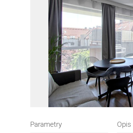
Zdjęcie 1
Parametry
Opis