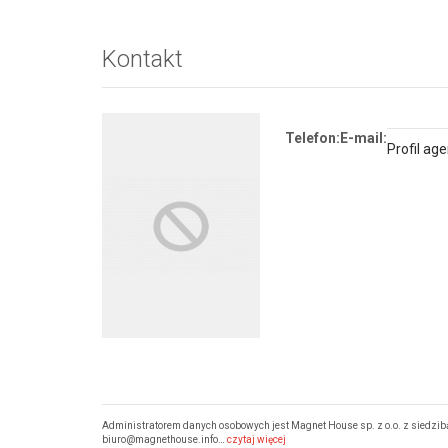
Kontakt
Telefon:
E-mail:
Profil ag
Administratorem danych osobowych jest Magnet House sp. z o.o. z siedzibą
biuro@magnethouse.info…
czytaj więcej