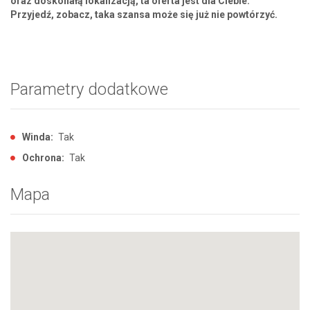
oraz doskonałą lokalizacją, ta oferta jest dla Ciebie.
Przyjedź, zobacz, taka szansa może się już nie powtórzyć.
Parametry dodatkowe
Winda:
Tak
Ochrona:
Tak
Mapa