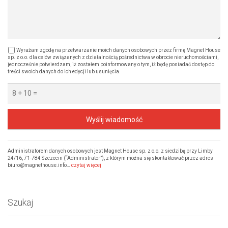
Wyrażam zgodę na przetwarzanie moich danych osobowych przez firmę Magnet House
sp. z o.o. dla celów związanych z działalnością pośrednictwa w obrocie nieruchomościami,
jednocześnie potwierdzam, iż zostałem poinformowany o tym, iż będę posiadać dostęp do
treści swoich danych do ich edycji lub usunięcia.
Wyślij wiadomość
Administratorem danych osobowych jest Magnet House sp. z o.o. z siedzibą przy Limby
24/16, 71-784 Szczecin (“Administrator”), z którym można się skontaktować przez adres
biuro@magnethouse.info…
czytaj więcej
Szukaj