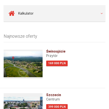
Kalkulator
Najnowsze oferty
Świnoujście
Przytór
169 000 PLN
Szczecin
Centrum
399 000 PLN