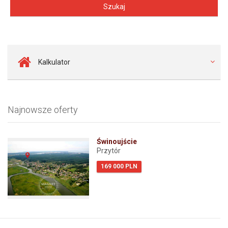
Kalkulator
Najnowsze oferty
Świnoujście
Przytór
169 000 PLN