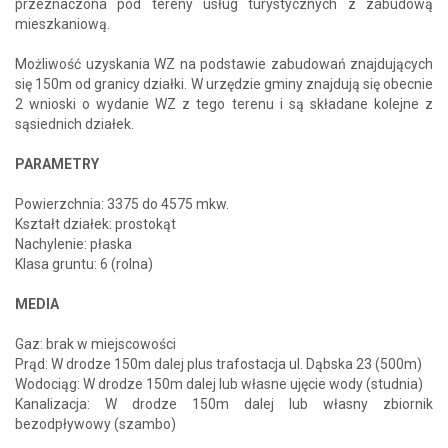
przeznaczona pod tereny usług turystycznych z zabudową
mieszkaniową.
Możliwość uzyskania WZ na podstawie zabudowań znajdujących
się 150m od granicy działki. W urzędzie gminy znajdują się obecnie
2 wnioski o wydanie WZ z tego terenu i są składane kolejne z
sąsiednich działek.
PARAMETRY
Powierzchnia: 3375 do 4575 mkw.
Kształt działek: prostokąt
Nachylenie: płaska
Klasa gruntu: 6 (rolna)
MEDIA
Gaz: brak w miejscowości
Prąd: W drodze 150m dalej plus trafostacja ul. Dąbska 23 (500m)
Wodociąg: W drodze 150m dalej lub własne ujęcie wody (studnia)
Kanalizacja: W drodze 150m dalej lub własny zbiornik
bezodpływowy (szambo)