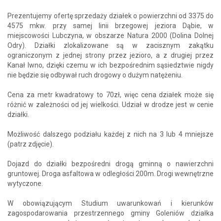
Prezentujemy ofertę sprzedaży działek o powierzchni od 3375 do
4575 mkw. przy samej linii brzegowej jeziora Dąbie, w
miejscowości Lubczyna, w obszarze Natura 2000 (Dolina Dolnej
Odry). Działki zlokalizowane są w zacisznym zakątku
ograniczonym z jednej strony przez jezioro, a z drugiej przez
Kanał Iwno, dzięki czemu w ich bezpośrednim sąsiedztwie nigdy
nie będzie się odbywał ruch drogowy o dużym natężeniu.
Cena za metr kwadratowy to 70zł, więc cena działek może się
różnić w zależności od jej wielkości. Udział w drodze jest w cenie
działki.
Możliwość dalszego podziału każdej z nich na 3 lub 4 mniejsze
(patrz zdjęcie).
Dojazd do działki bezpośredni drogą gminną o nawierzchni
gruntowej. Droga asfaltowa w odległości 200m. Drogi wewnętrzne
wytyczone.
W obowiązującym Studium uwarunkowań i kierunków
zagospodarowania przestrzennego gminy Goleniów działka