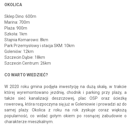
OKOLICA
Sklep Dino: 600m
Marina: 700m
Plaża: 900m
Szkoła: 1km
Stajnia Komarowo: 8km
Park Przemysłowy i stacja SKM: 10km
Goleniów: 12km
Szczecin Dąbie: 18km
Szczecin Centrum: 26km
CO WARTO WIEDZIEĆ?
W 2020 roku gmina podjęła inwestycję na dużą skalę, w trakcie
której wyremontowano jezdnię, chodnik i parking przy plaży, a
także sieć kanalizacji deszczowej, plac OSP oraz ścieżkę
rowerową, która rozpoczyna się już w Goleniowie i prowadzi aż do
samej plaży. Okolica z roku na rok zyskuje coraz większą
popularność, co widać gołym okiem po rosnącej zabudowie o
charakterze mieszkalnym.