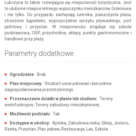
Lubczyna to także rozwijająca się miejscowość turystyczna. Jest
to ulubione miejsce letniego wypoczynku mieszkańców Goleniowa
i nie tylko. Do przyjazdu zachęcają szeroka, piaszczysta plaża,
strzeżone kąpielisko, wypożyczalnia sprzętu pływackiego, port
jachtowy i przystań. W miejscowości znajduje się szkoła
podstawowa, OSP, przychodnia, sklepy, punkty gastronomiczne i
handlowe przy plaży.
Parametry dodatkowe
Ogrodzenie:
Brak
Plan miejscowy:
Studium uwarunkowań i kierunków
zagospodarowania przestrzennego
Przeznaczenie działki w planie lub studium:
Tereny
wielofunkcyjne, Tereny zabudowy mieszkaniowej
Możliwość podziału:
Tak
Dostępne w okolicy:
Apteka, Zabudowa niska, Sklep, Jezioro,
Rzeka, Przystań, Plac zabaw, Restauracja, Las, Szkoła