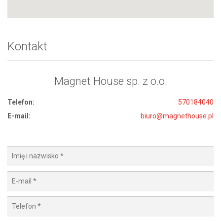
Kontakt
Magnet House sp. z o.o.
Telefon:
570184040
E-mail:
biuro@magnethouse.pl