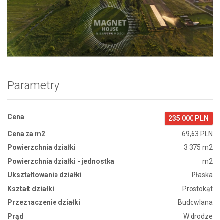
Zdjęcie 1
Parametry
Cena
235 000 PLN
Cena za m2
69,63 PLN
Powierzchnia działki
3 375 m2
Powierzchnia działki - jednostka
m2
Ukształtowanie działki
Płaska
Kształt działki
Prostokąt
Przeznaczenie działki
Budowlana
Prąd
W drodze