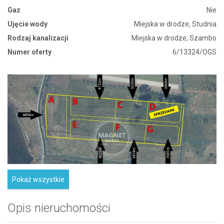
Gaz
Nie
Ujęcie wody
Miejska w drodze, Studnia
Rodzaj kanalizacji
Miejska w drodze, Szambo
Numer oferty
6/13324/OGS
Pokaż wszystkie
Opis nieruchomości