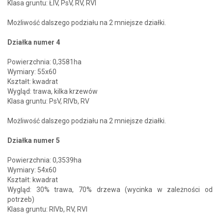
Klasa gruntu: ŁIV, PsV, RV, RVI
Możliwość dalszego podziału na 2 mniejsze działki.
Działka numer 4
Powierzchnia: 0,3581ha
Wymiary: 55x60
Kształt: kwadrat
Wygląd: trawa, kilka krzewów
Klasa gruntu: PsV, RIVb, RV
Możliwość dalszego podziału na 2 mniejsze działki.
Działka numer 5
Powierzchnia: 0,3539ha
Wymiary: 54x60
Kształt: kwadrat
Wygląd: 30% trawa, 70% drzewa (wycinka w zależności od
potrzeb)
Klasa gruntu: RIVb, RV, RVI