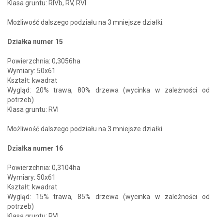
Klasa gruntu: RIVb, RV, RVI
Możliwość dalszego podziału na 3 mniejsze działki.
Działka numer 15
Powierzchnia: 0,3056ha
Wymiary: 50x61
Kształt: kwadrat
Wygląd: 20% trawa, 80% drzewa (wycinka w zależności od
potrzeb)
Klasa gruntu: RVI
Możliwość dalszego podziału na 3 mniejsze działki.
Działka numer 16
Powierzchnia: 0,3104ha
Wymiary: 50x61
Kształt: kwadrat
Wygląd: 15% trawa, 85% drzewa (wycinka w zależności od
potrzeb)
Klasa gruntu: RVI