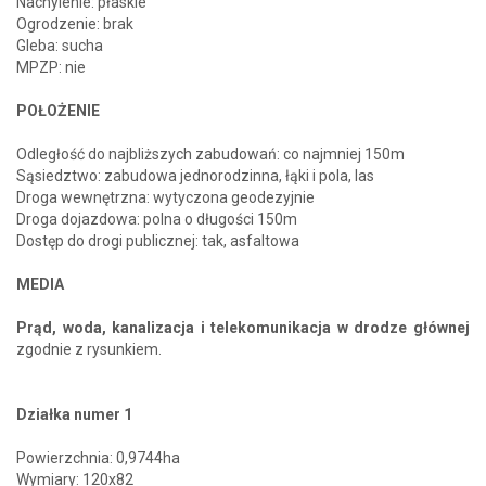
Nachylenie: płaskie
Ogrodzenie: brak
Gleba: sucha
MPZP: nie
POŁOŻENIE
Odległość do najbliższych zabudowań: co najmniej 150m
Sąsiedztwo: zabudowa jednorodzinna, łąki i pola, las
Droga wewnętrzna: wytyczona geodezyjnie
Droga dojazdowa: polna o długości 150m
Dostęp do drogi publicznej: tak, asfaltowa
MEDIA
Prąd, woda, kanalizacja i telekomunikacja w drodze głównej
zgodnie z rysunkiem.
Działka numer 1
Powierzchnia: 0,9744ha
Wymiary: 120x82