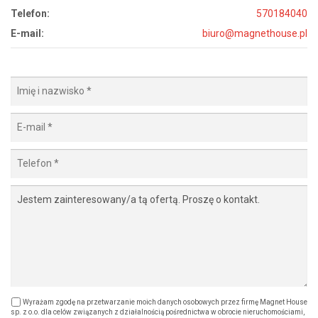
Telefon:
570184040
E-mail:
biuro@magnethouse.pl
Wyrażam zgodę na przetwarzanie moich danych osobowych przez firmę Magnet House
sp. z o.o. dla celów związanych z działalnością pośrednictwa w obrocie nieruchomościami,