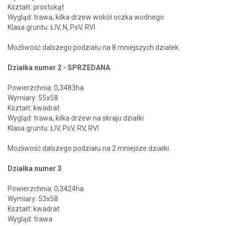
Kształt: prostokąt
Wygląd: trawa, kilka drzew wokół oczka wodnego
Klasa gruntu: ŁIV, N, PsV, RVI
Możliwość dalszego podziału na 8 mniejszych działek.
Działka numer 2 - SPRZEDANA
Powierzchnia: 0,3483ha
Wymiary: 55x58
Kształt: kwadrat
Wygląd: trawa, kilka drzew na skraju działki
Klasa gruntu: ŁIV, PsV, RV, RVI
Możliwość dalszego podziału na 2 mniejsze działki.
Działka numer 3
Powierzchnia: 0,3424ha
Wymiary: 53x58
Kształt: kwadrat
Wygląd: trawa