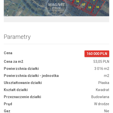
Zdjęcie 1
Parametry
Cena
160 000 PLN
Cena za m2
53,05 PLN
Powierzchnia działki
3 016 m2
Powierzchnia działki - jednostka
m2
Ukształtowanie działki
Płaska
Kształt działki
Kwadrat
Przeznaczenie działki
Budowlana
Prąd
W drodze
Gaz
Nie