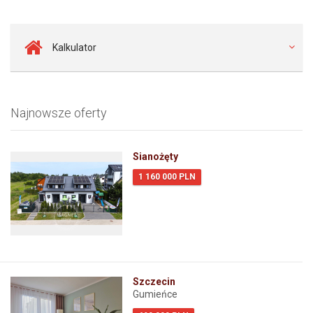
Kalkulator
Najnowsze oferty
Sianożęty
1 160 000 PLN
Szczecin
Gumieńce