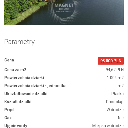
Zdjęcie 1
Parametry
Cena
95 000 PLN
Cena za m2
94,62 PLN
Powierzchnia działki
1 004 m2
Powierzchnia działki - jednostka
m2
Ukształtowanie działki
Płaska
Kształt działki
Prostokąt
Prąd
W drodze
Gaz
Nie
Ujęcie wody
Miejska w drodze