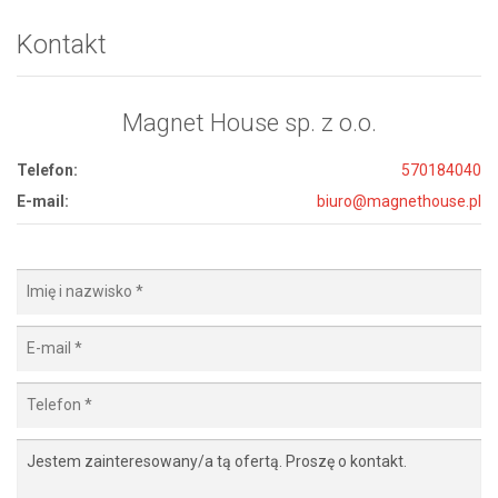
Kontakt
Magnet House sp. z o.o.
Telefon:
570184040
E-mail:
biuro@magnethouse.pl